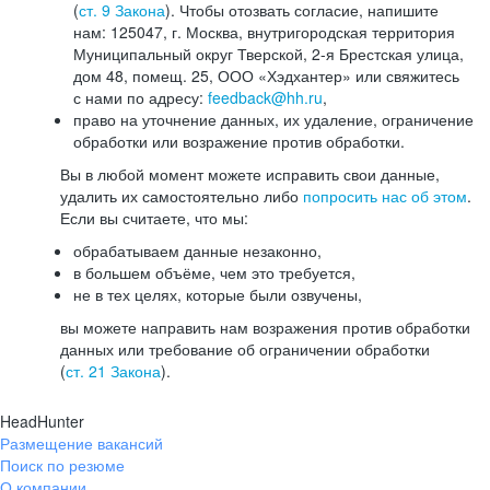
(
ст. 9 Закона
). Чтобы отозвать согласие, напишите
нам: 125047, г. Москва, внутригородская территория
Муниципальный округ Тверской, 2-я Брестская улица,
дом 48, помещ. 25, ООО «Хэдхантер» или свяжитесь
с нами по адресу:
feedback@hh.ru
,
право на уточнение данных, их удаление, ограничение
обработки или возражение против обработки.
Вы в любой момент можете исправить свои данные,
удалить их самостоятельно либо
попросить нас об этом
.
Если вы считаете, что мы:
обрабатываем данные незаконно,
в большем объёме, чем это требуется,
не в тех целях, которые были озвучены,
вы можете направить нам возражения против обработки
данных или требование об ограничении обработки
(
ст. 21 Закона
).
HeadHunter
Размещение вакансий
Поиск по резюме
О компании