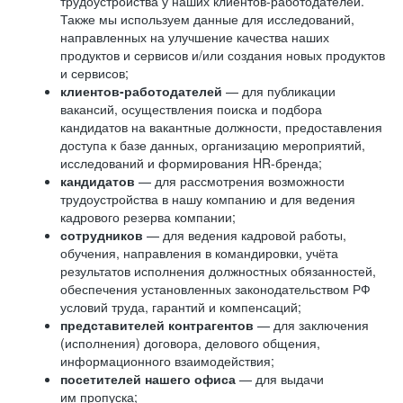
трудоустройства у наших клиентов-работодателей.
Также мы используем данные для исследований,
направленных на улучшение качества наших
продуктов и сервисов и/или создания новых продуктов
и сервисов;
клиентов-работодателей
— для публикации
вакансий, осуществления поиска и подбора
кандидатов на вакантные должности, предоставления
доступа к базе данных, организацию мероприятий,
исследований и формирования HR-бренда;
кандидатов
— для рассмотрения возможности
трудоустройства в нашу компанию и для ведения
кадрового резерва компании;
сотрудников
— для ведения кадровой работы,
обучения, направления в командировки, учёта
результатов исполнения должностных обязанностей,
обеспечения установленных законодательством РФ
условий труда, гарантий и компенсаций;
представителей контрагентов
— для заключения
(исполнения) договора, делового общения,
информационного взаимодействия;
посетителей нашего офиса
— для выдачи
им пропуска;