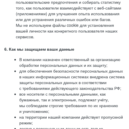
пользовательские предпочтения и собирать статистику
того, как пользователи взаимодействуют с веб-сайтами
(приложениями) для улучшения опыта использования
или для устранения различных ошибок или багов.
Мы не используем файлы cookie для установления
вашей личности как конкретного пользователя наших
сервисов.
6. Как мы защищаем ваши данные
В компании назначен ответственный за организацию
обработки персональных данных и их защиту;
для обеспечения безопасности персональных данных
в наших информационных системах внедрена система
защиты персональных данных в соответствии
с требованиями действующего законодательства РФ;
все носители с персональными данными, как
бумажные, так и электронные, подлежат учёту,
мы соблюдаем строгие требования по их хранению
и уничтожению;
на территории нашей компании действует пропускной
режим;
доступ к персональным данным есть только