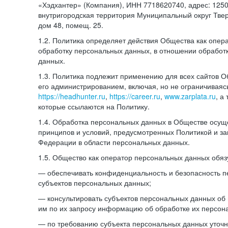
«Хэдхантер» (Компания), ИНН 7718620740, адрес: 12504
внутригородская территория Муниципальный округ Тверс
дом 48, помещ. 25.
1.2. Политика определяет действия Общества как опе
обработку персональных данных, в отношении обработ
данных.
1.3. Политика подлежит применению для всех сайтов 
его администрированием, включая, но не ограничиваяс
https://headhunter.ru
,
https://career.ru
,
www.zarplata.ru
, а
которые ссылаются на Политику.
1.4. Обработка персональных данных в Обществе осущ
принципов и условий, предусмотренных Политикой и за
Федерации в области персональных данных.
1.5. Общество как оператор персональных данных обяз
— обеспечивать конфиденциальность и безопасность 
субъектов персональных данных;
— консультировать субъектов персональных данных об 
им по их запросу информацию об обработке их персон
— по требованию субъекта персональных данных уточн