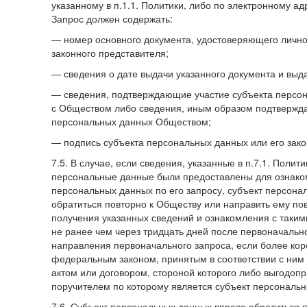
указанному в п.1.1. Политики, либо по электронному ад
Запрос должен содержать:
— номер основного документа, удостоверяющего личнос
законного представителя;
— сведения о дате выдачи указанного документа и выд
— сведения, подтверждающие участие субъекта персо
с Обществом либо сведения, иным образом подтвержд
персональных данных Обществом;
— подпись субъекта персональных данных или его зако
7.5. В случае, если сведения, указанные в п.7.1. Поли
персональные данные были предоставлены для ознако
персональных данных по его запросу, субъект персона
обратиться повторно к Обществу или направить ему по
получения указанных сведений и ознакомления с так
не ранее чем через тридцать дней после первоначаль
направления первоначального запроса, если более кор
федеральным законом, принятым в соответствии с ни
актом или договором, стороной которого либо выгодоп
поручителем по которому является субъект персональн
7.6. Субъект персональных данных вправе обратиться 