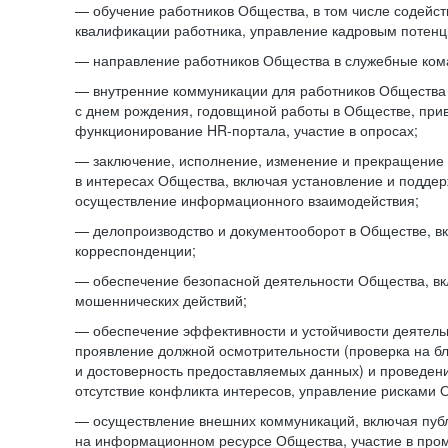
— обучение работников Общества, в том числе содейст
квалификации работника, управление кадровым потенци
— направление работников Общества в служебные ком
— внутренние коммуникации для работников Общества
с днем рождения, годовщиной работы в Обществе, при
функционирование HR-портала, участие в опросах;
— заключение, исполнение, изменение и прекращение
в интересах Общества, включая установление и подде
осуществление информационного взаимодействия;
— делопроизводство и документооборот в Обществе, в
корреспонденции;
— обеспечение безопасной деятельности Общества, в
мошеннических действий;
— обеспечение эффективности и устойчивости деятель
проявление должной осмотрительности (проверка на б
и достоверность предоставляемых данных) и проведени
отсутствие конфликта интересов, управление рисками 
— осуществление внешних коммуникаций, включая пуб
на информационном ресурсе Общества, участие в пром