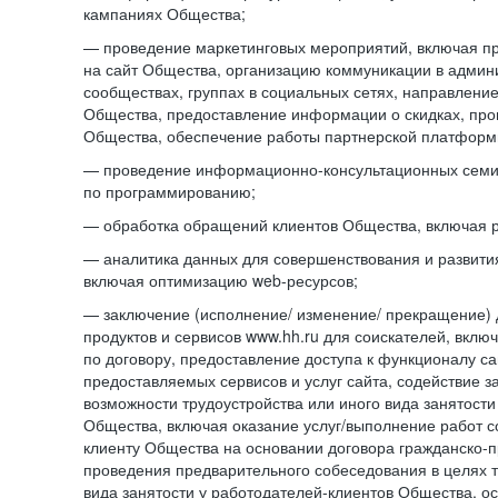
кампаниях Общества;
— проведение маркетинговых мероприятий, включая п
на сайт Общества, организацию коммуникации в адми
сообществах, группах в социальных сетях, направлени
Общества, предоставление информации о скидках, про
Общества, обеспечение работы партнерской платформ
— проведение информационно-консультационных сем
по программированию;
— обработка обращений клиентов Общества, включая р
— аналитика данных для совершенствования и развити
включая оптимизацию web-ресурсов;
— заключение (исполнение/ изменение/ прекращение) 
продуктов и сервисов www.hh.ru для соискателей, вкл
по договору, предоставление доступа к функционалу с
предоставляемых сервисов и услуг сайта, содействие з
возможности трудоустройства или иного вида занятости
Общества, включая оказание услуг/выполнение работ 
клиенту Общества на основании договора гражданско-пр
проведения предварительного собеседования в целях т
вида занятости у работодателей-клиентов Общества, о