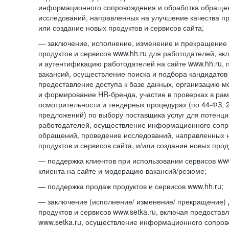
информационного сопровождения и обработка обраще
исследований, направленных на улучшение качества про
или создание новых продуктов и сервисов сайта;
— заключение, исполнение, изменение и прекращение 
продуктов и сервисов www.hh.ru для работодателей, в
и аутентификацию работодателей на сайте www.hh.ru, 
вакансий, осуществление поиска и подбора кандидатов
предоставление доступа к базе данных, организацию м
и формирование HR-бренда, участие в проверках в ра
осмотрительности и тендерных процедурах (по
44-ФЗ,
предложений) по выбору поставщика услуг для потенци
работодателей, осуществление информационного сопр
обращений, проведение исследований, направленных н
продуктов и сервисов сайта, и/или создание новых прод
— поддержка клиентов при использовании сервисов www
клиента на сайте и модерацию вакансий/резюме;
— поддержка продаж продуктов и сервисов www.hh.ru;
— заключение (исполнение/ изменение/ прекращение) 
продуктов и сервисов www.setka.ru, включая предостав
www.setka.ru, осуществление информационного сопров