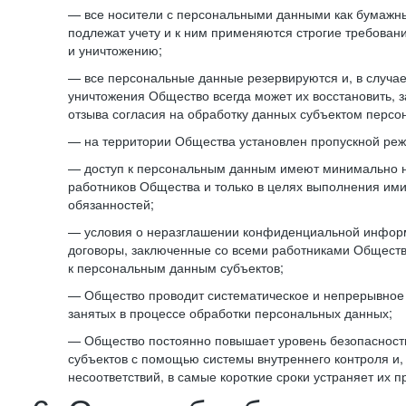
— все носители с персональными данными как бумажные
подлежат учету и к ним применяются строгие требован
и уничтожению;
— все персональные данные резервируются и, в случа
уничтожения Общество всегда может их восстановить, 
отзыва согласия на обработку данных субъектом персо
— на территории Общества установлен пропускной реж
— доступ к персональным данным имеют минимально 
работников Общества и только в целях выполнения им
обязанностей;
— условия о неразглашении конфиденциальной инфор
договоры, заключенные со всеми работниками Общест
к персональным данным субъектов;
— Общество проводит систематическое и непрерывное 
занятых в процессе обработки персональных данных;
— Общество постоянно повышает уровень безопасност
субъектов с помощью системы внутреннего контроля и,
несоответствий, в самые короткие сроки устраняет их п