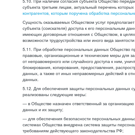
5.10. При наличии согласия субъекта Общество перед
субъекта третьим лицам, актуальный перечень которых
контрагентов, которым поручена обработка персональ
Сущность оказываемых Обществом услуг предполагает 
субъекта (соискателя) доступа к его персональным да
имеющих договорные отношения с Обществом, в целях
возможности трудоустройства или иного вида занятости
5.11. При обработке персональных данных Общество 
правовые, организационные и технические меры для 
от неправомерного или случайного доступа к ним, унич
блокирования, копирования, предоставления, распрос
данных, а также от иных неправомерных действий в о
данных.
5.12. Для обеспечения защиты персональных данных с
реализованы следующие меры:
— в Обществе назначен ответственный за организацию
данных и их защиту;
— для обеспечения безопасности персональных данн
системах Общества внедрена система защиты персона
требованиям действующего законодательства РФ;