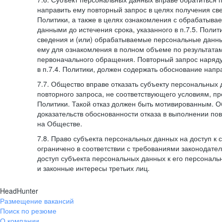
направить ему повторный запрос в целях получения све
Политики, а также в целях ознакомления с обрабатыв
данными до истечения срока, указанного в п.7.5. Полити
сведения и (или) обрабатываемые персональные данн
ему для ознакомления в полном объеме по результата
первоначального обращения. Повторный запрос наряду
в п.7.4. Политики, должен содержать обоснование напр
7.7. Общество вправе отказать субъекту персональных
повторного запроса, не соответствующего условиям, пре
Политики. Такой отказ должен быть мотивированным. 
доказательств обоснованности отказа в выполнении по
на Обществе.
7.8. Право субъекта персональных данных на доступ к
ограничено в соответствии с требованиями законодател
доступ субъекта персональных данных к его персонал
и законные интересы третьих лиц.
HeadHunter
Размещение вакансий
Поиск по резюме
О компании