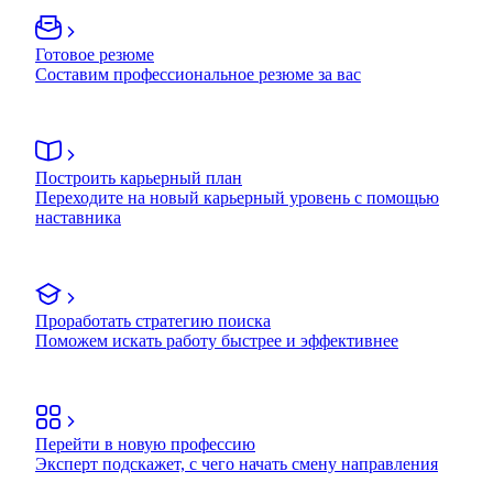
Готовое резюме
Составим профессиональное резюме за вас
Построить карьерный план
Переходите на новый карьерный уровень с помощью
наставника
Проработать стратегию поиска
Поможем искать работу быстрее и эффективнее
Перейти в новую профессию
Эксперт подскажет, с чего начать смену направления