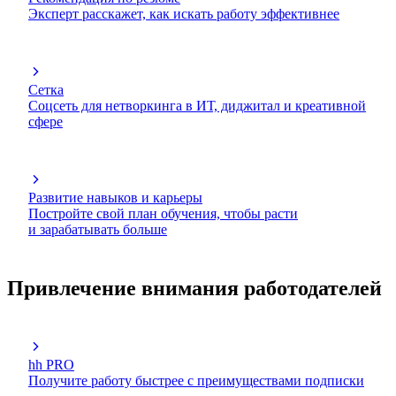
Эксперт расскажет, как искать работу эффективнее
Сетка
Соцсеть для нетворкинга в ИТ, диджитал и креативной
сфере
Развитие навыков и карьеры
Постройте свой план обучения, чтобы расти
и зарабатывать больше
Привлечение внимания работодателей
hh PRO
Получите работу быстрее с преимуществами подписки