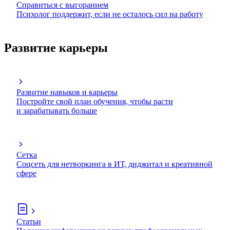
Справиться с выгоранием
Психолог поддержит, если не осталось сил на работу
Развитие карьеры
Развитие навыков и карьеры
Постройте свой план обучения, чтобы расти
и зарабатывать больше
Сетка
Соцсеть для нетворкинга в ИТ, диджитал и креативной
сфере
Статьи