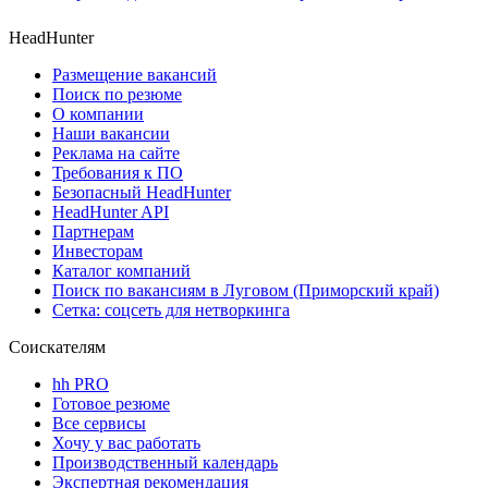
HeadHunter
Размещение вакансий
Поиск по резюме
О компании
Наши вакансии
Реклама на сайте
Требования к ПО
Безопасный HeadHunter
HeadHunter API
Партнерам
Инвесторам
Каталог компаний
Поиск по вакансиям в Луговом (Приморский край)
Сетка: соцсеть для нетворкинга
Соискателям
hh PRO
Готовое резюме
Все сервисы
Хочу у вас работать
Производственный календарь
Экспертная рекомендация