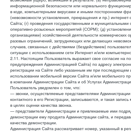
информационной безопасности или нормального функциониров
в коде, компьютерными вирусами и иными посторонними фраг
(невозможности установления, прекращения и пр.) интернет
Сайта; (г) проведения государственными и муниципальными 
оперативно-розыскных мероприятий (СОРМ); (д) установлени
организациями) хозяйственной деятельности коммерческих о
разовых ограничений, затрудняющих или делающих невозмож
случаев, связанных с действиями (бездействием) пользовате
ситуации с использованием сети Интернет и/или компьютерн
2.11. Настоящим Пользователь выражает свое согласие на п
предупреждения Администрацией Сайта) по адресу электрон
регистрации на Сайте либо указанным им при последующем и
использовании мобильной версии Сайта и/или мобильного п
в компании Администрации Сайта и об Услугах Администрац
Пользователь уведомлен о том, что:
— звонки, осуществляемые представителями Администрации 
контактного в его Регистрации, записываются, и такая запи
в целях оценки качества звонка.
— представители Администрации и привлекаемые ими подрядч
демонстрации ему продукта Администрации сайта, и передав
качества демонстрации.
Администрация Сайта рассматривает номер, указанный в реги