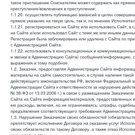
такое приглашение Соискателям может содержать как прямое 
преступления/вовлечения в преступление;
1.1.20. осуществлять публикацию вакансий в целях совершен
прямое указание на такую цель, так и, по мнению Исполните
1.1.21. регистрироваться на Сайте или использовать Сайт, в
на Сайте и/или использовал Сайт с теми же или иными данны
Регистрация была заблокирована или удалена с Сайта по пр
с Администрацией Сайта.
1.1.22. использовать в консультационных и коммуникационн
и звонки в Администрацию Сайта) сообщения/информацию, с
выражения и тому подобное.
1.2. Заказчик, предоставляя Администрации Сайта информ
материалы на сайте самостоятельно, в случае наличия такой
действующего законодательства РФ, включая Федеральный за
Администрации Сайта к ответственности за нарушение дейс
№ 38-ФЗ от 13.03.2006 г.) в связи с размещением Заказчи
Сайта на Сайте информации/материалов, предоставленных е
ею расходы, включая, но не ограничиваясь: штрафы, судебны
предъявления соответствующего требования Администрацией 
1.3. Нарушение Заказчиком своих обязанностей (обязательс
препятствует исполнению Договора на оказание услуг Испол
своих обязательств по такому Договору, а также отказ Испо