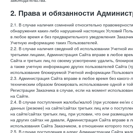
законодательства.
2. Права и обязанности Админис
2.1. В случае наличия сомнений относительно правомерност
обнаружения каких-либо нарушений настоящих Условий Поль
в любое время и без предварительного уведомления Заказчи
Учетную информацию таких Пользователей.
2.2. В случае наличия сведений об использовании Учетной 
третьими лицами, Администрация Сайта вправе в любое врем
Сайта и третьих лиц по своему усмотрению удалить, блокир
а также учетную информацию других пользователей Сайта (т
использование блокируемой Учетной информации Пользоват
2.3. Администрация Сайта вправе в любое время без какого
техническим образом блокировать использование одной и то
Регистрации Заказчика в случае, если на момент использова
на Сайте.
2.4. В случае поступления жалобы/жалоб (при условии ее/их 
данных (резюме) на сайте/сайтах третьих лиц или о поступ
на сайте/сайтах третьих лиц, при условии, что они размеща
на других сайтах не давали, Администрация Сайта вправе в 
использования Сайта Заказчиком, в отношении которого пост
2.5. В случае поступления в адрес Администрации Сайта жало