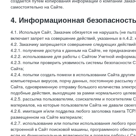
создается путем копирования информации о компании Заказч
самостоятельно на Сайте.
4. Информационная безопасность
4.1. Используя Сайт, Заказчик обязуется не нарушать (не пы
включает запрет на совершение действий, указанных в п.4.2.
4.2. Заказчику запрещается совершение следующих действий
4.2.1. получение доступа к данным на Сайте, не предназначе
4.2.2. использование для работы с Сайтом Учетной информа
4.2.3. попытки проверить уязвимость системы безопасности 
Сайта;
4.2.4. попытки создать помехи в использовании Сайта другим 
компьютерных вирусов, порчу данных, постоянную рассылку
Сайта, одновременную отправку большого количества электро
подобные действия, выходящие за рамки нормального целевог
4.2.5. рассылка пользователям, соискателям и посетителям
материалов, на которые пользователи Сайта не давали своего
4.2.6. имитация и/или подделка любого заголовка пакета TCP
размещенном на Сайте материале;
4.2.7. использование или попытки использования любого про
встроенной в Сайт поисковой машины, программного обеспе
если их функциональные возможности и порядок работы с Са