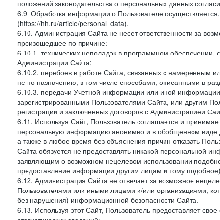
положений законодательства о персональных данных согласи
6.9. Обработка информации о Пользователе осуществляется, 
(https://hh.ru/article/personal_data).
6.10. Администрация Сайта не несет ответственности за во
произошедшее по причине:
6.10.1. технических неполадок в программном обеспечении, 
Администрации Сайта;
6.10.2. перебоев в работе Сайта, связанных с намеренным
не по назначению, в том числе способами, описанными в ра
6.10.3. передачи Учетной информации или иной информации
зарегистрированными Пользователями Сайта, или другим По
регистрации и заключенных договоров с Администрацией Сай
6.11. Используя Сайт, Пользователь соглашается и принимает
персональную информацию анонимно и в обобщенном виде дл
а также в любое время без объяснения причин отказать Пол
Сайта обязуется не предоставлять никакой персональной ин
заявляющим о возможном нецелевом использовании подобно
предоставление информации другим лицам и тому подобное)
6.12. Администрация Сайта не отвечает за возможное неце
Пользователями или иными лицами и/или организациями, ко
без нарушения) информационной безопасности Сайта.
6.13. Используя этот Сайт, Пользователь предоставляет сво
статистических сведений: