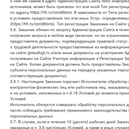
о нем им самим в адрес Администрации Сайта либо информа
источников, может быть присвоен тот или иной Тип регистра
по адресу https://hh.ru/conditions. В зависимости от Типа ре
в условиях предоставления тех или иных Услуг, определяемы
(https://hh.ru/conditions). Тип регистрации Заказчика на Сай
3.6. Заказчик обязан по запросу Администрации Сайта в тече
получения запроса в любом виде (включая, но не ограничива
предоставлять документы, подтверждающие правовой статус с
о трудовой деятельности предоставляемые из информацион
на сайте gosuslugi.ru и/или иные документы на усмотрение 
получивших на Сайте Учетную информацию в Регистрации Зак
на Сайте. Копии документов должны быть предоставлены Зака
субъекта персональных данных на передачу указанных персо
соответствующие документы).
3.6.1. Настоящим Заказчик поручает Исполнителю обработку 
контрагентов-физических лиц или работников лиц, оказывающи
и на условиях, изложенных в п.6.16 Условий до момента при
Условий.
Исполнитель обязуется совершать обработку персональных д
числе соблюдать требования применимого законодательства 
персональных данных.
3.7. В случае, если в течение 10 (десяти) рабочих дней Зак
указанные в п. 3.6 настоящих Условий, а также в иных случа