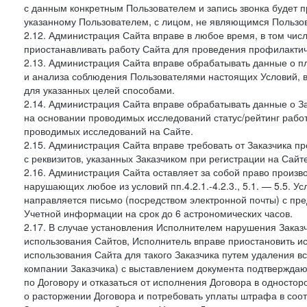
с данным конкретным Пользователем и запись звонка будет п
указанному Пользователем, с лицом, не являющимся Пользов
2.12. Администрация Сайта вправе в любое время, в том чис
приостанавливать работу Сайта для проведения профилактич
2.13. Администрация Сайта вправе обрабатывать данные о п
и анализа соблюдения Пользователями настоящих Условий, 
для указанных целей способами.
2.14. Администрация Сайта вправе обрабатывать данные о Зак
на основании проводимых исследований статус/рейтинг рабо
проводимых исследований на Сайте.
2.15. Администрация Сайта вправе требовать от Заказчика п
с реквизитов, указанных Заказчиком при регистрации на Сайте
2.16. Администрация Сайта оставляет за собой право произ
нарушающих любое из условий пп.4.2.1.-4.2.3., 5.1. — 5.5. 
направляется письмо (посредством электронной почты) с пр
Учетной информации на срок до 6 астрономических часов.
2.17. В случае установления Исполнителем нарушения Заказч
использования Сайтов, Исполнитель вправе приостановить ис
использования Сайта для такого Заказчика путем удаления 
компании Заказчика) с выставлением документа подтверждаю
по Договору и отказаться от исполнения Договора в односто
о расторжении Договора и потребовать уплаты штрафа в соот