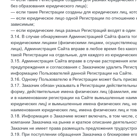
без образования юридического лица);
— если такие Регистрации созданы для юридических лиц, к
— если юридическое лицо одной Регистрации по отношению к
зависимым;
— если юридические лица разных Регистраций входят в один 
3.14. В случае обнаружения Администрацией Сайта факта тог
юридическими лицами (физическими лицами, осуществляющи
лица), Администрация Сайта вправе в любое время без како
такой Регистрации на отдельные, для каждого из юридически
3.15. Администрация Сайта вправе в случае расторжения или
предупреждения и согласования с Заказчиком удалить Регис
информацию Пользователей данной Регистрации на Сайте.
3.16. Одному Пользователю в Регистрации может быть присв
3.17. Заказчик обязан указывать в Регистрации действитель
форму, действительные имена физических лиц (фамилия, имя
и в наименовании регистрации на Сайте вымышленные наим
юридических лиц) и вымышленные имена физических лиц, нез
наименования юридических лиц, имена физических лиц и товар
3.18. Информация о Заказчике может включать, в том числе
компании Заказчика на рынке и краткое описание деятельно
Заказчик не имеет права размещать предложения трудоустройс
3.19. При поступлении обращения Заказчика о блокировке е