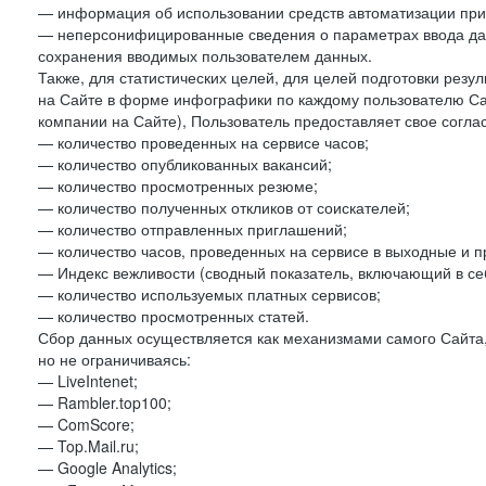
— информация об использовании средств автоматизации при 
— неперсонифицированные сведения о параметрах ввода да
сохранения вводимых пользователем данных.
Также, для статистических целей, для целей подготовки резу
на Сайте в форме инфографики по каждому пользователю Сай
компании на Сайте), Пользователь предоставляет свое согла
— количество проведенных на сервисе часов;
— количество опубликованных вакансий;
— количество просмотренных резюме;
— количество полученных откликов от соискателей;
— количество отправленных приглашений;
— количество часов, проведенных на сервисе в выходные и п
— Индекс вежливости (сводный показатель, включающий в себ
— количество используемых платных сервисов;
— количество просмотренных статей.
Сбор данных осуществляется как механизмами самого Сайта,
но не ограничиваясь:
— LiveIntenet;
— Rambler.top100;
— ComScore;
— Top.Mail.ru;
— Google Analytics;