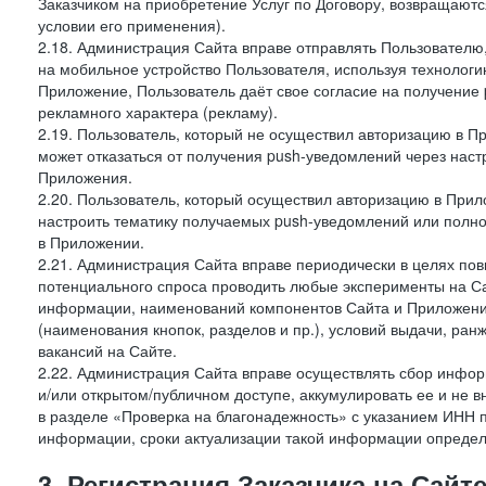
Заказчиком на приобретение Услуг по Договору, возвращаютс
условии его применения).
2.18. Администрация Сайта вправе отправлять Пользовател
на мобильное устройство Пользователя, используя технолог
Приложение, Пользователь даёт свое согласие на получение
рекламного характера (рекламу).
2.19. Пользователь, который не осуществил авторизацию в Пр
может отказаться от получения push-уведомлений через наст
Приложения.
2.20. Пользователь, который осуществил авторизацию в Прил
настроить тематику получаемых push-уведомлений или полнос
в Приложении.
2.21. Администрация Сайта вправе периодически в целях пов
потенциального спроса проводить любые эксперименты на Са
информации, наименований компонентов Сайта и Приложени
(наименования кнопок, разделов и пр.), условий выдачи, ран
вакансий на Сайте.
2.22. Администрация Сайта вправе осуществлять сбор инфо
и/или открытом/публичном доступе, аккумулировать ее и не в
в разделе «Проверка на благонадежность» с указанием ИНН 
информации, сроки актуализации такой информации опреде
3. Регистрация Заказчика на Сайт