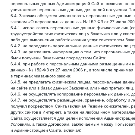
персональных данных Администрацией Сайта, включая, но не
уничтожение персональных данных, для целей получения Пол
6.4. Заказчик обязуется использовать персональные данные,
законом «О персональных данных» № 152-ФЗ от 27 июля 2006 
6.4.1. использовать персональные данные физических лиц (с
трудоустройства этих физических лиц у Заказчика или у клиен
либо для выполнения работ/оказания услуг соискателем Зака
6.4.2. не передавать персональные данные физических лиц т
6.4.3. не разглашать информацию о том, что персональные да
были получены Заказчиком посредством Сайта;
6.4.4. при работе с персональным данными размещенными н
данных» № 152-ФЗ от 27 июля 2006 г., в том числе принимая
в терминах указанного закона;
6.4.5. не предлагать физическим лицам, персональные дан
на сайте или в базах данных Заказчика или иных третьих лиц.
6.4.6. не осуществлять копирование персональных данных, д
6.4.7. не осуществлять размещение, хранение, обработку и 
получил посредством Сайта (включая Резюме соискателей, р
других сайтов в Интернет, а также на любом ином материал
Сайта осуществляется для целей исполнения Администрацией
Условиям, а также договорам, заключаемым между Пользовате
и Администрацией Сайта, включая: