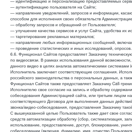
— идентификацию и персонализацию предоставляемых сервис
— аутентификацию пользователя на Сайте;
— направление уведомлений, запросов и информации, касающ
способом для исполнения своих обязательств Администрацие
— обработку запросов и обращений от Пользователя;
— улучшение качества сервисов и услуг Сайта, удобства их и
— таргетирование рекламных материалов;
— направление любых информационных сообщений, включая
— проведение статистических и иных исследований, опросов.
6.6. Функционал Сайтов предоставляет Заказчику техническ
по видеосвязи. В рамках использования данной возможности,
данного видео в целях анализа автоматическими системами И
Исполнитель заключает соответствующие соглашения. Испол
российского законодательства о персональных данных, а так
Функционал Сайтов также предоставляет Заказчику Call-трекинг
Исполнителю свое согласие на запись и обработку содержани
собеседования Администрацией сайта, или третьим лицом на
соответствующего Договора для выполнения данных действий
звонка/видео-собеседования, предоставления Заказчику такой
С вышеуказанной целью Пользователь также дает свое согла
средств автоматизации обработку (сбор, систематизация, зап
использование, предоставление, доступ, блокирование, унич
собеседовании (включая, фамилию, имя, отчество Пользоват