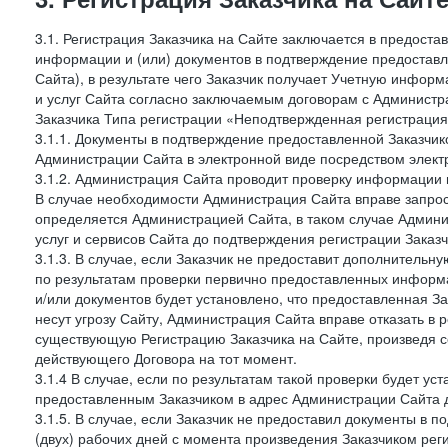
3.1. Регистрация Заказчика на Сайте заключается в предост
информации и (или) документов в подтверждение предостав
Сайта), в результате чего Заказчик получает Учетную инфор
и услуг Сайта согласно заключаемым договорам с Администра
Заказчика Типа регистрации «Неподтвержденная регистраци
3.1.1. Документы в подтверждение предоставленной Заказчи
Администрации Сайта в электронной виде посредством электр
3.1.2. Администрация Сайта проводит проверку информации 
В случае необходимости Администрация Сайта вправе запро
определяется Администрацией Сайта, в таком случае Админи
услуг и сервисов Сайта до подтверждения регистрации Заказч
3.1.3. В случае, если Заказчик не предоставит дополнитель
по результатам проверки первично предоставленных информ
и/или документов будет установлено, что предоставленная З
несут угрозу Сайту, Администрация Сайта вправе отказать в 
существующую Регистрацию Заказчика на Сайте, произведя с
действующего Договора на тот момент.
3.1.4 В случае, если по результатам такой проверки будет у
предоставленным Заказчиком в адрес Администрации Сайта д
3.1.5. В случае, если Заказчик не предоставил документы в
(двух) рабочих дней с момента произведения Заказчиком рег