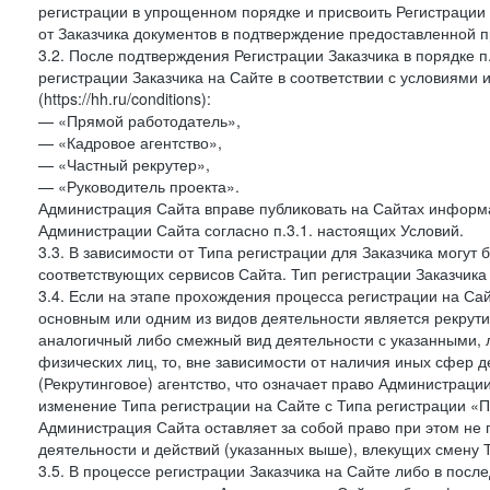
регистрации в упрощенном порядке и присвоить Регистрации
от Заказчика документов в подтверждение предоставленной 
3.2. После подтверждения Регистрации Заказчика в порядке п
регистрации Заказчика на Сайте в соответствии с условиями
(https://hh.ru/conditions):
— «Прямой работодатель»,
— «Кадровое агентство»,
— «Частный рекрутер»,
— «Руководитель проекта».
Администрация Сайта вправе публиковать на Сайтах информа
Администрации Сайта согласно п.3.1. настоящих Условий.
3.3. В зависимости от Типа регистрации для Заказчика могут
соответствующих сервисов Сайта. Тип регистрации Заказчика
3.4. Если на этапе прохождения процесса регистрации на Сай
основным или одним из видов деятельности является рекрутин
аналогичный либо смежный вид деятельности с указанными, 
физических лиц, то, вне зависимости от наличия иных сфер д
(Рекрутинговое) агентство, что означает право Администраци
изменение Типа регистрации на Сайте с Типа регистрации «П
Администрация Сайта оставляет за собой право при этом не 
деятельности и действий (указанных выше), влекущих смену 
3.5. В процессе регистрации Заказчика на Сайте либо в пос