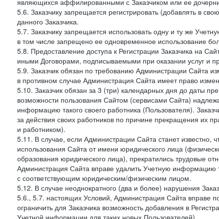
являющихся аффилированными с Заказчиком или ее дочерни
5.6. Заказчику запрещается регистрировать (добавлять в св
данного Заказчика.
5.7. Заказчику запрещается использовать одну и ту же Учет
в том числе запрещено ее одновременное использование бол
5.8. Предоставление доступа к Регистрации Заказчика на Са
иными Договорами, подписываемыми при оказании услуг и пр
5.9. Заказчик обязан по требованию Администрации Сайта из
в противном случае Администрация Сайта имеет право измен
5.10. Заказчик обязан за 3 (три) календарных дня до даты п
возможности пользования Сайтом (сервисами Сайта) надлеж
информацию такого своего работника (Пользователя). Заказчи
за действия своих работников по причине прекращения их 
и работником).
5.11. В случае, если Администрации Сайта станет известно,
использования Сайта от имени юридического лица (физическ
образования юридического лица), прекратились трудовые о
Администрация Сайта вправе удалить Учетную информацию та
с соответствующим юридическим/физическим лицом.
5.12. В случае неоднократного (два и более) нарушения Заказчико
5.6., 5.7. настоящих Условий, Администрация Сайта вправе 
ограничить для Заказчика возможность добавления в Регистр
Учетной информации для таких новых Пользователей).