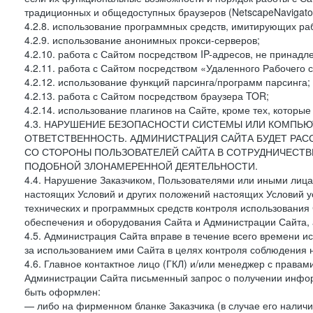
традиционных и общедоступных браузеров (NetscapeNavigator
4.2.8. использование программных средств, имитирующих раб
4.2.9. использование анонимных прокси-серверов;
4.2.10. работа с Сайтом посредством IP-адресов, не принадл
4.2.11. работа с Сайтом посредством «Удаленного Рабочего с
4.2.12. использование функций парсинга/программ парсинга;
4.2.13. работа с Сайтом посредством браузера TOR;
4.2.14. использование плагинов на Сайте, кроме тех, которы
4.3. НАРУШЕНИЕ БЕЗОПАСНОСТИ СИСТЕМЫ ИЛИ КОМПЬЮ
ОТВЕТСТВЕННОСТЬ. АДМИНИСТРАЦИЯ САЙТА БУДЕТ РА
СО СТОРОНЫ ПОЛЬЗОВАТЕЛЕЙ САЙТА В СОТРУДНИЧЕСТ
ПОДОБНОЙ ЗЛОНАМЕРЕННОЙ ДЕЯТЕЛЬНОСТИ.
4.4. Нарушение Заказчиком, Пользователями или иными лица
настоящих Условий и других положений настоящих Условий 
технических и программных средств контроля использования 
обеспечения и оборудования Сайта и Администрации Сайта, а
4.5. Администрация Сайта вправе в течение всего времени 
за использованием ими Сайта в целях контроля соблюдения 
4.6. Главное контактное лицо (ГКЛ) и/или менеджер с правам
Администрации Сайта письменный запрос о получении информ
быть оформлен:
— либо на фирменном бланке Заказчика (в случае его наличи