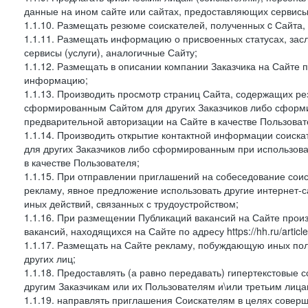
данные на ином сайте или сайтах, предоставляющих сервисы 
1.1.10. Размещать резюме соискателей, полученных c Сайта,
1.1.11. Размещать информацию о присвоенных статусах, зас
сервисы (услуги), аналогичные Сайту;
1.1.12. Размещать в описании компании Заказчика на Сайте 
информацию;
1.1.13. Производить просмотр страниц Сайта, содержащих рез
сформированным Сайтом для других Заказчиков либо сформи
предварительной авторизации на Сайте в качестве Пользоват
1.1.14. Производить открытие контактной информации соиск
для других Заказчиков либо сформированным при использова
в качестве Пользователя;
1.1.15. При отправлении приглашений на собеседование сои
рекламу, явное предложение использовать другие интернет-с
иных действий, связанных с трудоустройством;
1.1.16. При размещении Публикаций вакансий на Сайте про
вакансий, находящихся на Сайте по адресу https://hh.ru/article
1.1.17. Размещать на Сайте рекламу, побуждающую иных пол
других лиц;
1.1.18. Предоставлять (а равно передавать) гипертекстовые 
другим Заказчикам или их Пользователям и\или третьим лица
1.1.19. направлять приглашения Соискателям в целях совер