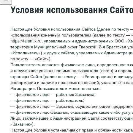
Условия использования Сайт
Настоящие Условия использования Сайтов (далее по тексту 
использования конечным пользователем (далее по тексту — «П
https://talantix.ru, управляемых и администрируемых ООО «Х
территория Муниципальный округ Тверской, 2-я Брестская ул
«Исполнитель») и других сайтов, управляемых Администрац
по тексту — «Сайт»).
Пользователем является физическое лицо, определенное в с
и получившее уникальное имя пользователя (логин) и парол
страницы Сайта (далее по тексту — «Регистрация») индивиду
информации и наличия правовых оснований, указанных в на
Регистрации. Пользователем может являться:
— физическое лицо — работник Заказчика;
— физическое лицо — работодатель;
— физическое лицо — Заказчик, осуществляющее предприним
— физическое лицо-Заказчик, оказывающее какие-либо услуги
Лицо, заключившее с Администрацией Сайта соответствующий 
«Заказчик»).
Настоящие Условия устанавливают права и обязанности как 