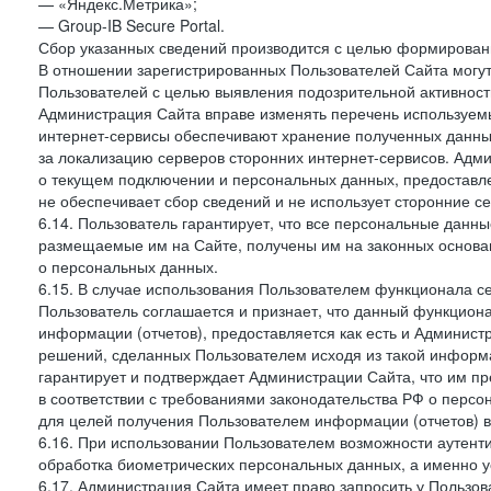
— «Яндекс.Метрика»;
— Group-IB Secure Portal.
Сбор указанных сведений производится с целью формировани
В отношении зарегистрированных Пользователей Сайта могут
Пользователей с целью выявления подозрительной активност
Администрация Сайта вправе изменять перечень используем
интернет-сервисы обеспечивают хранение полученных данных
за локализацию серверов сторонних интернет-сервисов. Адм
о текущем подключении и персональных данных, предоставл
не обеспечивает сбор сведений и не использует сторонние с
6.14. Пользователь гарантирует, что все персональные данн
размещаемые им на Сайте, получены им на законных основа
о персональных данных.
6.15. В случае использования Пользователем функционала с
Пользователь соглашается и признает, что данный функциона
информации (отчетов), предоставляется как есть и Администр
решений, сделанных Пользователем исходя из такой информ
гарантирует и подтверждает Администрации Сайта, что им п
в соответствии с требованиями законодательства РФ о перс
для целей получения Пользователем информации (отчетов) в
6.16. При использовании Пользователем возможности аутен
обработка биометрических персональных данных, а именно у
6.17. Администрация Сайта имеет право запросить у Пользова