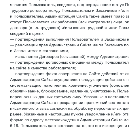
является Пользователь, сведения, подтверждающие статус Пол
трудового договора между Пользователем и Заказчиком и/или
и Пользователем. Администрация Сайта также имеет право з
статус Пользователя как работника (или контрагента) лица,
договора (в т.ч. трудового) и/или копию трудовой книжки По
сведений в целях:
— подтверждения выполнения Пользователем и Заказчиком наст
— реализации прав Администрации Сайта и/или Заказчика п
и Исполнителем соглашениям;
— исполнения Договоров (соглашений) между Администрацие
— подтверждения договорных отношений между Пользователе
на сайте в качестве работодателя;
— подтверждения факта совершения на Сайте действий от л
Администрация Сайта осуществляет следующие действия с пе
систематизацию, накопление, хранение, уточнение (обновлен
обезличивание, блокирование, удаление, уничтожение. Польз
персональных данных третьему лицу. Указанные в настояще
Администрации Сайта о прекращении правомочий соответст
письменного отзыва согласия на обработку персональных данн
ранее. Указанные в настоящем пункте уведомление и/или от
форме по адресу местонахождения Администрации Сайта ил
6.18. Пользователь дает согласие на то, что его исходящие