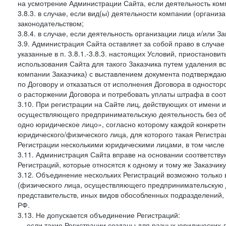
на усмотрение Администрации Сайта, если деятельность ком
3.8.3. в случае, если вид(ы) деятельности компании (органи
законодательством;
3.8.4. в случае, если деятельность организации лица и/или З
3.9. Администрация Сайта оставляет за собой право в случа
указанные в п. 3.8.1.-3.8.3. настоящих Условий, приостанови
использования Сайта для такого Заказчика путем удаления 
компании Заказчика) с выставлением документа подтверждаю
по Договору и отказаться от исполнения Договора в односто
о расторжении Договора и потребовать уплаты штрафа в соот
3.10. При регистрации на Сайте лиц, действующих от имени и
осуществляющего предпринимательскую деятельность без об
одно юридическое лицо», согласно которому каждой конкретн
юридического/физического лица, для которого такая Регистра
Регистрации несколькими юридическими лицами, в том числ
3.11. Администрация Сайта вправе на основании соответств
Регистраций, которые относятся к одному и тому же Заказчик
3.12. Объединение нескольких Регистраций возможно только 
(физического лица, осуществляющего предпринимательскую д
представительств, иных видов обособленных подразделений,
РФ.
3.13. Не допускается объединение Регистраций:
— если такие Регистрации созданы для разных юридических