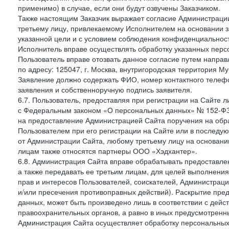
применимо) в случае, если они будут озвучены Заказчиком.
Также настоящим Заказчик выражает согласие Администраци
третьему лицу, привлекаемому Исполнителем на основании з
указанной цели и с условием соблюдения конфиденциальнос
Исполнитель вправе осуществлять обработку указанных персо
Пользователь вправе отозвать данное согласие путем напра
по адресу: 125047, г. Москва, внутригородская территория Му
Заявление должно содержать ФИО, номер контактного телефон
заявления и собственноручную подпись заявителя.
6.7. Пользователь, предоставляя при регистрации на Сайте 
с Федеральным законом «О персональных данных» № 152-ФЗ о
на предоставление Администрацией Сайта поручения на обр
Пользователем при его регистрации на Сайте или в последу
от Администрации Сайта, любому третьему лицу на основани
лицам также относятся партнеры ООО «Хэдхантер».
6.8. Администрация Сайта вправе обрабатывать предоставл
а также передавать ее третьим лицам, для целей выполнени
прав и интересов Пользователей, соискателей, Администраци
и/или пресечения противоправных действий). Раскрытие пр
данных, может быть произведено лишь в соответствии с дей
правоохранительных органов, а равно в иных предусмотренн
Администрация Сайта осуществляет обработку персональных