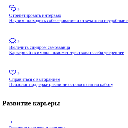
Отрепетировать интервью
Научим проходить собеседование и отвечать на неудобные
Вылечить синдром самозванца
Карьерный психолог поможет чувствовать себя увереннее
Справиться с выгоранием
Психолог поддержит, если не осталось сил на работу
Развитие карьеры
Развитие навыков и карьеры