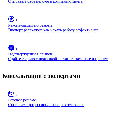
Отправьте своё резюме в компанию мечты
Рекомендация по резюме
Эксперт расскажет, как искать работу эффективнее
Подтверждение навыков
Сдайте теорию с практикой и станьте заметнее и ценнее
Консультации с экспертами
Готовое резюме
Составим профессиональное резюме за вас