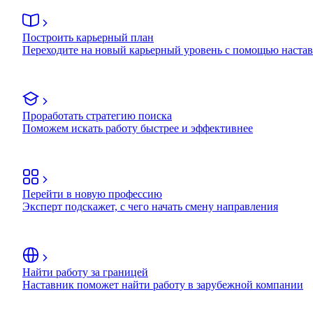
Построить карьерный план
Переходите на новый карьерный уровень с помощью наста
Проработать стратегию поиска
Поможем искать работу быстрее и эффективнее
Перейти в новую профессию
Эксперт подскажет, с чего начать смену направления
Найти работу за границей
Наставник поможет найти работу в зарубежной компании