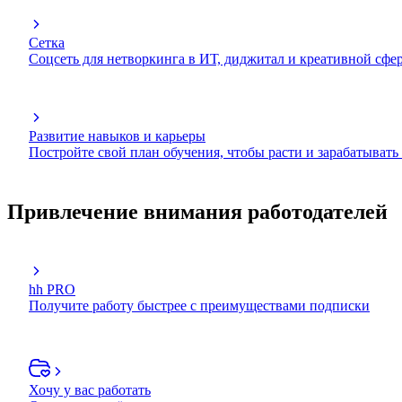
Сетка
Соцсеть для нетворкинга в ИТ, диджитал и креативной сфе
Развитие навыков и карьеры
Постройте свой план обучения, чтобы расти и зарабатывать
Привлечение внимания работодателей
hh PRO
Получите работу быстрее с преимуществами подписки
Хочу у вас работать