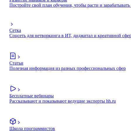
Постройте свой план обучения, чтобы расти и зарабатывать
Сетка
Соцсеть для нетворкинга в ИТ, диджитал и креативной сфе
Статьи
Полезная информация из разных профессиональных сфер
Бесплатные вебинары
Рассказывают и показывают ведущие эксперты hh.ru
Школа программистов