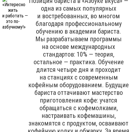
Позиция бариста в «Азбуке вкуса» —
одна из самых популярных
и востребованных, во многом
благодаря профессиональному
обучению в академии бариста.
Мы разрабатываем программы
на основе международных
стандартов: 10% — теория,
остальное — практика. Обучение
длится четыре дня и проходит
на станциях с современным
кофейным оборудованием. Будущие
бариста оттачивают мастерство
приготовления кофе: учатся
обращаться с кофемолками,
настраивать кофемашины,
знакомятся с продуктом, осваивают
кофейную колку и обжарку. За время