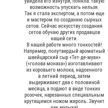
увидела его изнутри, поняла: такую
возможность упускать нельзя.
Так я стала экспертом, а потом еще
и мастером по созданию сырных
сетов. Сейчас искусству создания
сетов обучаю других продавцов
нашей сети.
В нашей работе много тонкостей!
Например, полутвердый ароматный
швейцарский сыр «Тет-де-муан»
(«голова монаха») изготавливают
из коровьего молока, надоенного
в летний период, затем
выдерживают два с половиной
месяца, а подают в виде тонких
розочек, нарезанных специальным
крутящимся ножом жироль. Звучит
как музыка!