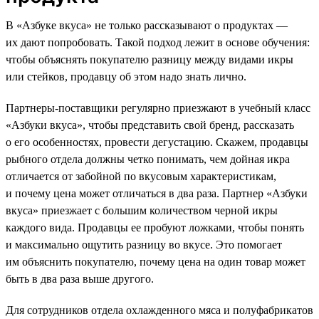
В «Азбуке вкуса» не только рассказывают о продуктах —
их дают попробовать. Такой подход лежит в основе обучения:
чтобы объяснять покупателю разницу между видами икры
или стейков, продавцу об этом надо знать лично.
Партнеры-поставщики регулярно приезжают в учебный класс
«Азбуки вкуса», чтобы представить свой бренд, рассказать
о его особенностях, провести дегустацию. Скажем, продавцы
рыбного отдела должны четко понимать, чем дойная икра
отличается от забойной по вкусовым характеристикам,
и почему цена может отличаться в два раза. Партнер «Азбуки
вкуса» приезжает с большим количеством черной икры
каждого вида. Продавцы ее пробуют ложками, чтобы понять
и максимально ощутить разницу во вкусе. Это помогает
им объяснить покупателю, почему цена на один товар может
быть в два раза выше другого.
Для сотрудников отдела охлажденного мяса и полуфабрикатов