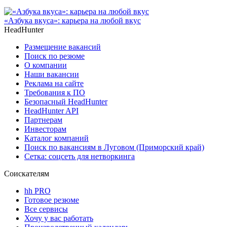
«Азбука вкуса»: карьера на любой вкус
HeadHunter
Размещение вакансий
Поиск по резюме
О компании
Наши вакансии
Реклама на сайте
Требования к ПО
Безопасный HeadHunter
HeadHunter API
Партнерам
Инвесторам
Каталог компаний
Поиск по вакансиям в Луговом (Приморский край)
Сетка: соцсеть для нетворкинга
Соискателям
hh PRO
Готовое резюме
Все сервисы
Хочу у вас работать