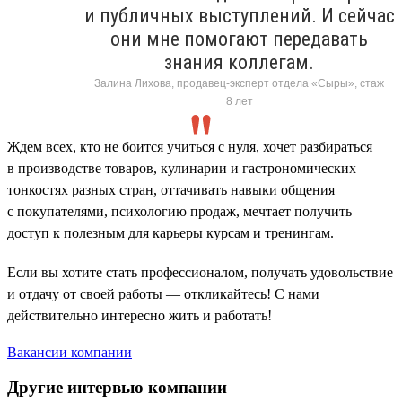
и публичных выступлений. И сейчас
они мне помогают передавать
знания коллегам.
Залина Лихова, продавец-эксперт отдела «Сыры», стаж
8 лет
Ждем всех, кто не боится учиться с нуля, хочет разбираться
в производстве товаров, кулинарии и гастрономических
тонкостях разных стран, оттачивать навыки общения
с покупателями, психологию продаж, мечтает получить
доступ к полезным для карьеры курсам и тренингам.
Если вы хотите стать профессионалом, получать удовольствие
и отдачу от своей работы — откликайтесь! С нами
действительно интересно жить и работать!
Вакансии компании
Другие интервью компании