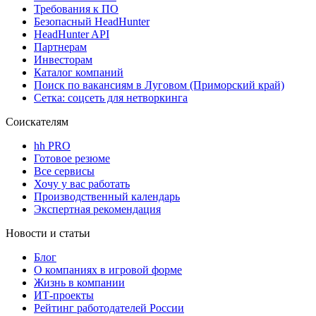
Требования к ПО
Безопасный HeadHunter
HeadHunter API
Партнерам
Инвесторам
Каталог компаний
Поиск по вакансиям в Луговом (Приморский край)
Сетка: соцсеть для нетворкинга
Соискателям
hh PRO
Готовое резюме
Все сервисы
Хочу у вас работать
Производственный календарь
Экспертная рекомендация
Новости и статьи
Блог
О компаниях в игровой форме
Жизнь в компании
ИТ-проекты
Рейтинг работодателей России