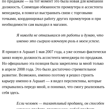
по продажам — на тот момент это была новая для компании
должность. Совмещая обязанности промоутера и ассистента
менеджера, я помогал выстраивать связи с торговыми
точками, координировал работу других промоутеров и при
необходимости сам выходил в магазин.
Я никогда не отказывался от работы и думаю, что
именно это сыграло ключевую роль в моем успехе.
Я пришел в Aquaart 1 мая 2007 года, а уже осенью фактически
занял новую должность ассистента менеджера по продажам.
Но официально эта позиция была закреплена за мной только
в апреле 2008 года. Это было достаточно стремительное
развитие. Возможно, именно поэтому я решил строить
карьеру именно в Aquaart — я видел перспективы, которые
открывались передо мной, и понимал, что смогу реализовать
себя здесь.
Если человек — талантливый продавец, он способен