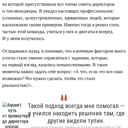
на которой присутствовали все члены совета директоров
и топ-менеджеры. Я увидел настоящих профессионалов:
успешных, целеустремленных, заряженных людей, которые
вдохновляли своим примером. Именно тогда я решил стать
частью этой команды, учиться у них и двигаться вперед.
И у меня получилось.
Оглядываясь назад, я понимаю, что ключевым фактором моего
успеха стало умение справляться с задачами, которые,
на первый взгляд, казались невыполнимыми. В такие
моменты важно задать себе вопрос: «А что, если это все-таки
возможно? Что нужно сделать, чтобы это стало
реальностью?».
Такой подход всегда мне помогал —
я учился находить решения там, где
другие видели тупик.
Александр Татищев, директор по продажам в РФ и СНГ