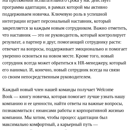
На протяжении испытательного срока у нас действует
программа адаптации, в рамках которой мы активно
поддерживаем новичка. Ключевую роль в успешной
интеграции играет персональный наставник, который
закрепляется за каждым новым сотрудником. Важно отметить,
что наставник — это не руководитель, который контролирует
результат, а партнер и друг, помогающий сотруднику расти:
отвечает на вопросы, поддерживает эмоционально и помогает
уверенно освоиться на новом месте. Кроме того, новый
сотрудник всегда может обратиться к HR-менеджеру, который
его нанимал. И, конечно, новый сотрудник всегда на связи
со своим непосредственным руководителем.
Каждый новый член нашей команды получает Welcome
Book — книгу новичка, которая помогает лучше узнать нашу
компанию и ее ценности, найти ответы на важные вопросы,
познакомиться с нюансами работы и корпоративной жизнью
компании. Мы хотим, чтобы процесс адаптации был
максимально комфортный, а карьерный путь —