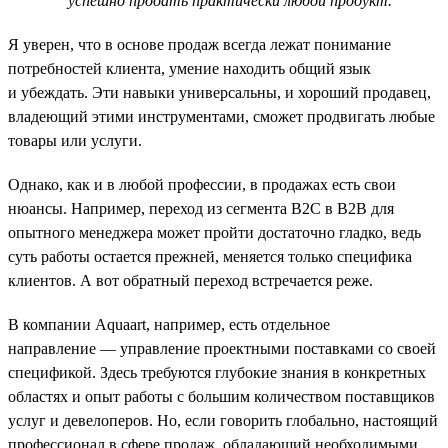
успешно продать практически любой продукт.
Я уверен, что в основе продаж всегда лежат понимание
потребностей клиента, умение находить общий язык
и убеждать. Эти навыки универсальны, и хороший продавец,
владеющий этими инструментами, сможет продвигать любые
товары или услуги.
Однако, как и в любой профессии, в продажах есть свои
нюансы. Например, переход из сегмента B2C в B2B для
опытного менеджера может пройти достаточно гладко, ведь
суть работы остается прежней, меняется только специфика
клиентов. А вот обратный переход встречается реже.
В компании Aquaart, например, есть отдельное
направление — управление проектными поставками со своей
спецификой. Здесь требуются глубокие знания в конкретных
областях и опыт работы с большим количеством поставщиков
услуг и девелоперов. Но, если говорить глобально, настоящий
профессионал в сфере продаж, обладающий необходимыми