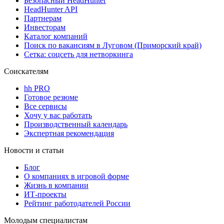
Безопасный HeadHunter
HeadHunter API
Партнерам
Инвесторам
Каталог компаний
Поиск по вакансиям в Луговом (Приморский край)
Сетка: соцсеть для нетворкинга
Соискателям
hh PRO
Готовое резюме
Все сервисы
Хочу у вас работать
Производственный календарь
Экспертная рекомендация
Новости и статьи
Блог
О компаниях в игровой форме
Жизнь в компании
ИТ-проекты
Рейтинг работодателей России
Молодым специалистам