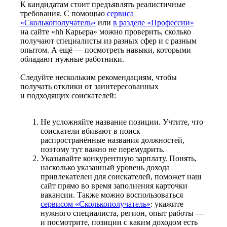
К кандидатам стоит предъявлять реалистичные
требования. С помощью
сервиса
«Сколькополучатель»
или
в разделе «Профессии»
на сайте «hh Карьера» можно проверить, сколько
получают специалисты из разных сфер и с разным
опытом. А ещё — посмотреть навыки, которыми
обладают нужные работники.
Следуйте нескольким рекомендациям, чтобы
получать отклики от заинтересованных
и подходящих соискателей:
Не усложняйте название позиции. Учтите, что
соискатели вбивают в поиск
распространённые названия должностей,
поэтому тут важно не перемудрить.
Указывайте конкурентную зарплату. Понять,
насколько указанный уровень дохода
привлекателен для соискателей, поможет наш
сайт прямо во время заполнения карточки
вакансии. Также можно воспользоваться
сервисом «Сколькополучатель»
: укажите
нужного специалиста, регион, опыт работы —
и посмотрите, позиции с каким доходом есть