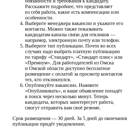
обязанности и требования к кандидату.
Расскажите подробнее, что представляет
из себя работа, какие есть компенсации или
особенности.
Выберите менеджера вакансии и укажите его
контакты. Можно также показывать
кандидатам каналы связи для откликов —
например, электронную почту или телефон.
Выберите тип публикации. Почти во всех
случаях надо выбрать платную публикацию
по тарифу «Стандарт», «Стандарт плюс» или
«Премиум». Для работодателей из Омска
и Омской области доступно бесплатное
размещение с оплатой за просмотр контактов
тех, кто откликнулся.
Опубликуйте вакансию. Нажмите
«Опубликовать», и ваше объявление попадёт
в поиск через несколько минут. Теперь
кандидаты, которых заинтересует работа,
смогут отправить вам своё резюме.
Срок размещения — 30 дней. За 5 дней до окончания
публикации придёт уведомление.