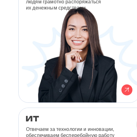
людям грамотно распоряжаться
их денежным средствами.
Отвечаем за технологии и инновации,
обеспечиваем бесперебойную работу