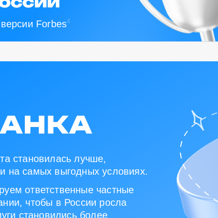
4
 версии Forbes
та становилась лучше,
и на самых выгодных условиях.
руем ответственные частные
нии, чтобы в России росла
луги становились более