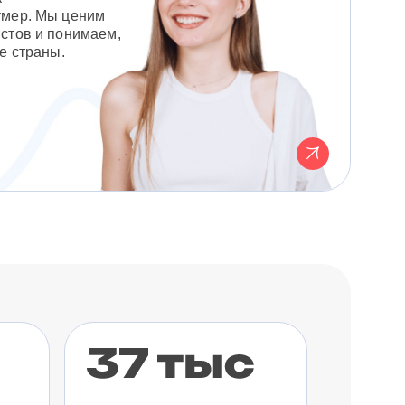
умер. Мы ценим
стов и понимаем,
е страны.