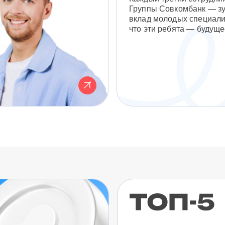
Группы Совкомбанк — з
вклад молодых специали
что эти ребята — будуще