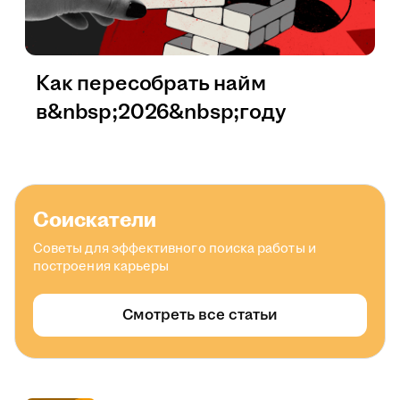
Как пересобрать найм
в&nbsp;2026&nbsp;году
Соискатели
Советы для эффективного поиска работы и
построения карьеры
Смотреть все статьи