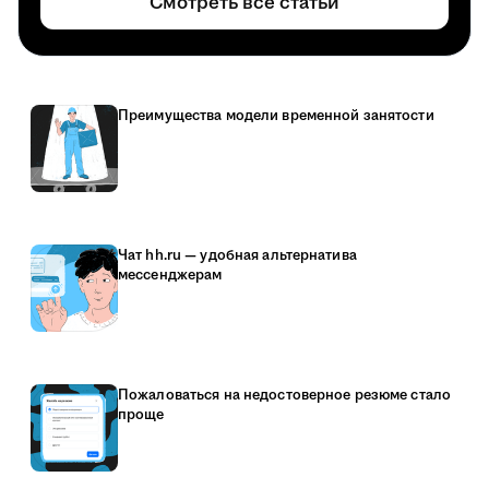
Смотреть все статьи
Преимущества модели временной занятости
Чат hh.ru — удобная альтернатива
мессенджерам
Пожаловаться на недостоверное резюме стало
проще