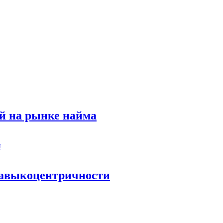
й на рынке найма
 навыкоцентричности