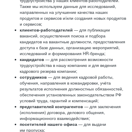
трудоустройства у наших клиентов-работодателей.
Также мы используем данные для исследований,
направленных на улучшение качества наших
продуктов и сервисов и/или создания новых продуктов
и сервисов;
клиентов-работодателей
— для публикации
вакансий, осуществления поиска и подбора
кандидатов на вакантные должности, предоставления
доступа к базе данных, организацию мероприятий,
исследований и формирования HR-бренда;
кандидатов
— для рассмотрения возможности
трудоустройства в нашу компанию и для ведения
кадрового резерва компании;
сотрудников
— для ведения кадровой работы,
обучения, направления в командировки, учёта
результатов исполнения должностных обязанностей,
обеспечения установленных законодательством РФ
условий труда, гарантий и компенсаций;
представителей контрагентов
— для заключения
(исполнения) договора, делового общения,
информационного взаимодействия;
посетителей нашего офиса
— для выдачи
им пропуска;