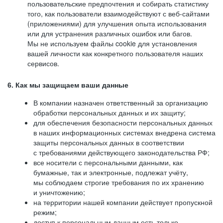
пользовательские предпочтения и собирать статистику
того, как пользователи взаимодействуют с веб-сайтами
(приложениями) для улучшения опыта использования
или для устранения различных ошибок или багов.
Мы не используем файлы cookie для установления
вашей личности как конкретного пользователя наших
сервисов.
6. Как мы защищаем ваши данные
В компании назначен ответственный за организацию
обработки персональных данных и их защиту;
для обеспечения безопасности персональных данных
в наших информационных системах внедрена система
защиты персональных данных в соответствии
с требованиями действующего законодательства РФ;
все носители с персональными данными, как
бумажные, так и электронные, подлежат учёту,
мы соблюдаем строгие требования по их хранению
и уничтожению;
на территории нашей компании действует пропускной
режим;
доступ к персональным данным есть только