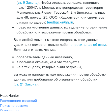
(
ст. 9 Закона
). Чтобы отозвать согласие, напишите
нам: 125047, г. Москва, внутригородская территория
Муниципальный округ Тверской, 2-я Брестская улица,
дом 48, помещ. 25, ООО «Хэдхантер» или свяжитесь
с нами по адресу:
feedback@hh.ru
,
право на уточнение данных, их удаление, ограничение
обработки или возражение против обработки.
Вы в любой момент можете исправить свои данные,
удалить их самостоятельно либо
попросить нас об этом
.
Если вы считаете, что мы:
обрабатываем данные незаконно,
в большем объёме, чем это требуется,
не в тех целях, которые были озвучены,
вы можете направить нам возражения против обработки
данных или требование об ограничении обработки
(
ст. 21 Закона
).
HeadHunter
Размещение вакансий
Поиск по резюме
О компании