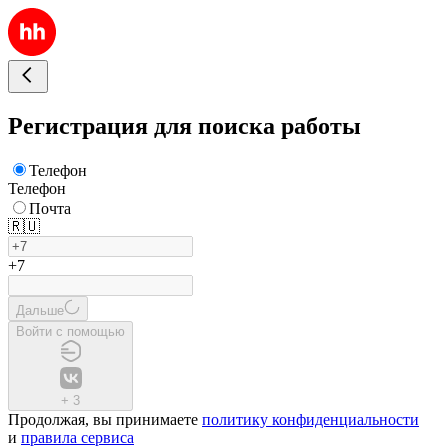
Регистрация для поиска работы
Телефон
Телефон
Почта
🇷🇺
+7
Дальше
Войти с помощью
+
3
Продолжая, вы принимаете
политику конфиденциальности
и
правила сервиса